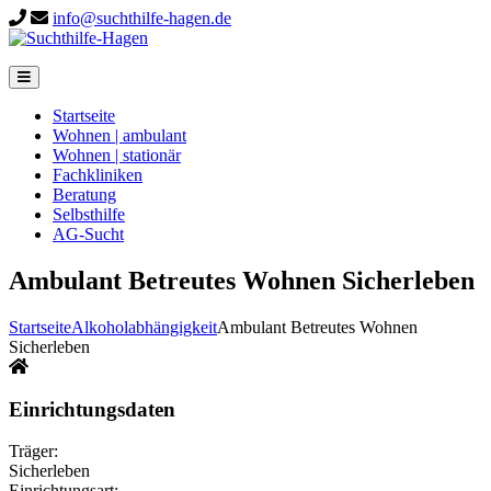
info@suchthilfe-hagen.de
Startseite
Wohnen | ambulant
Wohnen | stationär
Fachkliniken
Beratung
Selbsthilfe
AG-Sucht
Ambulant Betreutes Wohnen Sicherleben
Startseite
Alkoholabhängigkeit
Ambulant Betreutes Wohnen
Sicherleben
Einrichtungsdaten
Träger:
Sicherleben
Einrichtungsart: