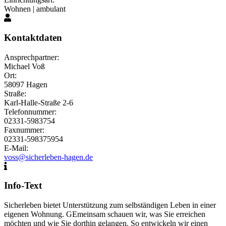
Wohnen | ambulant
Kontaktdaten
Ansprechpartner:
Michael Voß
Ort:
58097 Hagen
Straße:
Karl-Halle-Straße 2-6
Telefonnummer:
02331-5983754
Faxnummer:
02331-598375954
E-Mail:
voss@sicherleben-hagen.de
Info-Text
Sicherleben bietet Unterstützung zum selbständigen Leben in einer
eigenen Wohnung. GEmeinsam schauen wir, was Sie erreichen
möchten und wie Sie dorthin gelangen. So entwickeln wir einen