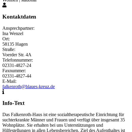
Kontaktdaten
Ansprechpartner:
Ina Wenzel
Ort:
58135 Hagen
Straße:
Voerder Str. 4A
Telefonnummer:
02331-4827-24
Faxnummer:
02331-4827-44
E-Mail:
falkenroth@blaues-kreuz.de
Info-Text
Das Falkenroth-Haus ist eine sozialtherapeutische Einrichtung für
suchterkrankte Männer und Frauen und verfügt über insgesamt 35
Wohnplätze. Sie erhalten bei uns Unterstützungen und
Hilfestellungen in allen Lebensbereichen. Ziel des Aufenthaltes ist