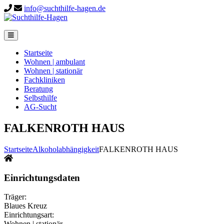
info@suchthilfe-hagen.de
Startseite
Wohnen | ambulant
Wohnen | stationär
Fachkliniken
Beratung
Selbsthilfe
AG-Sucht
FALKENROTH HAUS
Startseite
Alkoholabhängigkeit
FALKENROTH HAUS
Einrichtungsdaten
Träger:
Blaues Kreuz
Einrichtungsart:
Wohnen | stationär