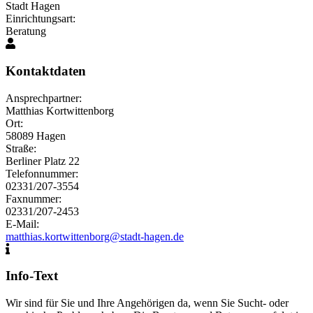
Stadt Hagen
Einrichtungsart:
Beratung
Kontaktdaten
Ansprechpartner:
Matthias Kortwittenborg
Ort:
58089 Hagen
Straße:
Berliner Platz 22
Telefonnummer:
02331/207-3554
Faxnummer:
02331/207-2453
E-Mail:
matthias.kortwittenborg@stadt-hagen.de
Info-Text
Wir sind für Sie und Ihre Angehörigen da, wenn Sie Sucht- oder