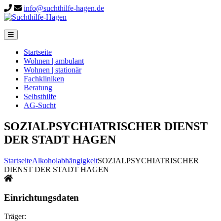
info@suchthilfe-hagen.de
Startseite
Wohnen | ambulant
Wohnen | stationär
Fachkliniken
Beratung
Selbsthilfe
AG-Sucht
SOZIALPSYCHIATRISCHER DIENST
DER STADT HAGEN
Startseite
Alkoholabhängigkeit
SOZIALPSYCHIATRISCHER
DIENST DER STADT HAGEN
Einrichtungsdaten
Träger: