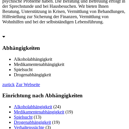
psychische Probleme haben. Die Beratung und Betreuung erfolgt in
der Sprechstunde und bei Hausbesuchen. Wir bieten Ihnen
Beratung, Unterstützung in Krisen, Vermittlung von Behandlungen,
Hilfestellung zur Sicherung der Finanzen, Vermittlung von
Wohnhilfen und bei der selbstständigen Lebensführung.
Abhängigkeiten
Alkoholabhängigkeit
Medikamentenabhängigkeit
Spielsucht
Drogenabhängigkeit
zurück
Zur Webseite
Einrichtung
nach Abhängigkeiten
Alkoholabhängigkeit
(24)
Medikamentenabhängigkeit
(19)
Spielsucht
(13)
Drogenabhängigkeit
(19)
Verhaltenssüchte
(3)