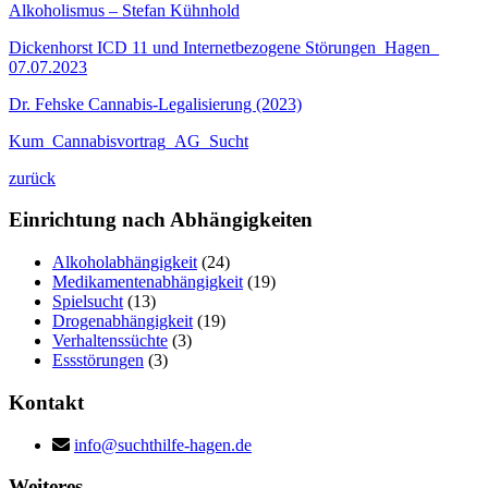
Alkoholismus – Stefan Kühnhold
Dickenhorst ICD 11 und Internetbezogene Störungen_Hagen_
07.07.2023
Dr. Fehske Cannabis-Legalisierung (2023)
Kum_Cannabisvortrag_AG_Sucht
zurück
Einrichtung
nach Abhängigkeiten
Alkoholabhängigkeit
(24)
Medikamentenabhängigkeit
(19)
Spielsucht
(13)
Drogenabhängigkeit
(19)
Verhaltenssüchte
(3)
Essstörungen
(3)
Kontakt
info@suchthilfe-hagen.de
Weiteres