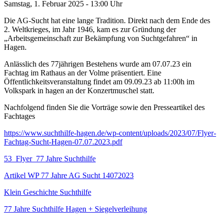
Samstag, 1. Februar 2025 - 13:00 Uhr
Die AG-Sucht hat eine lange Tradition. Direkt nach dem Ende des
2. Weltkrieges, im Jahr 1946, kam es zur Gründung der
„Arbeitsgemeinschaft zur Bekämpfung von Suchtgefahren“ in
Hagen.
Anlässlich des 77jährigen Bestehens wurde am 07.07.23 ein
Fachtag im Rathaus an der Volme präsentiert. Eine
Öffentlichkeitsveranstaltung findet am 09.09.23 ab 11:00h im
Volkspark in hagen an der Konzertmuschel statt.
Nachfolgend finden Sie die Vorträge sowie den Presseartikel des
Fachtages
https://www.suchthilfe-hagen.de/wp-content/uploads/2023/07/Flyer-
Fachtag-Sucht-Hagen-07.07.2023.pdf
53_Flyer_77 Jahre Suchthilfe
Artikel WP 77 Jahre AG Sucht 14072023
Klein Geschichte Suchthilfe
77 Jahre Suchthilfe Hagen + Siegelverleihung